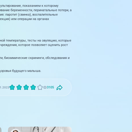
ультирование, показанием к которому
ивание беременности, перинатальные потери, а
ия: паротит (свинка), воспалительные
екция) или операции на органах
ной температуры, тесты на овуляцию, которые
чреждения, которое позволяет оценить рост
и, биохимические скрининги, обследования и
 здоровья будущего малыша.
3105
1.2023