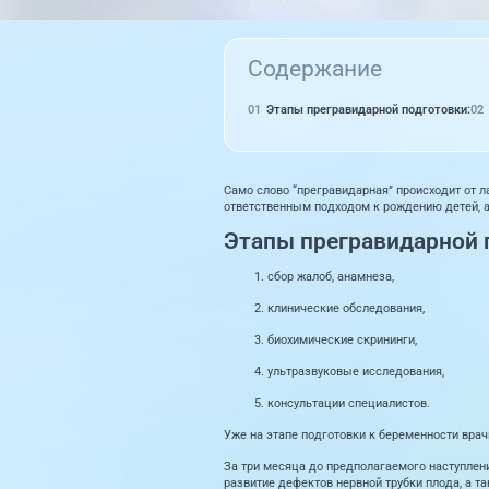
Содержание
Этапы прегравидарной подготовки:
Само слово “прегравидарная” происходит от л
ответственным подходом к рождению детей, а
Этапы прегравидарной 
сбор жалоб, анамнеза,
клинические обследования,
биохимические скрининги,
ультразвуковые исследования,
консультации специалистов.
Уже на этапе подготовки к беременности врач
За три месяца до предполагаемого наступлен
развитие дефектов нервной трубки плода, а т