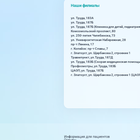
Наши филиалы
ул. Труда, 183А
ул. Труда, 187Б
ул. Труда, 187Б (Клиника для детей, педиатрия
Комсомольский проспект, 80
ул. 250-летия Челябинска, 73
ул. Университетская Набережная, 28
пр-т Ленина, 17
г. Копейск: пр-т Славы, 7
г. Златоуст, ул. Щербакова 2, строение 1
Травмпункт, ул.Труда, 187Д
ул. Труда, 183Б (Скорая медицинская помощ
Профосмотры, ул.Труда, 183Б
ЦАОП, ул. Труда, 187Б
г. Златоуст, ул. Щербакова 2, строение 1 (ЦАО
Информация для пациентов
Отзывы