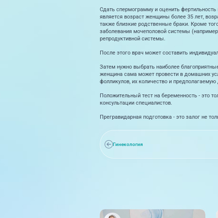
Сдать спермограмму и оценить фертильность 
является возраст женщины более 35 лет, возр
также близкие родственные браки. Кроме того
заболевания мочеполовой системы (например,
репродуктивной системы.
После этого врач может составить индивидуа
Затем нужно выбрать наиболее благоприятные
женщина сама может провести в домашних усло
фолликулов, их количество и предполагаемую 
Положительный тест на беременность - это то
консультации специалистов.
Прегравидарная подготовка - это залог не то
Гинекология