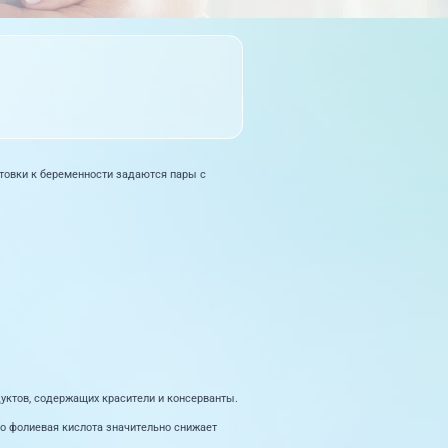
отовки к беременности задаются пары с
дуктов, содержащих красители и консерванты.
то фолиевая кислота значительно снижает