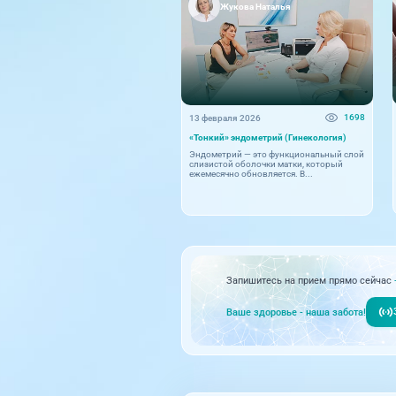
Жукова Наталья
1698
13 февраля 2026
«Тонкий» эндометрий (Гинекология)
Эндометрий — это функциональный слой
слизистой оболочки матки, который
ежемесячно обновляется. В...
Запишитесь на прием прямо сейчас
Ваше здоровье - наша забота!