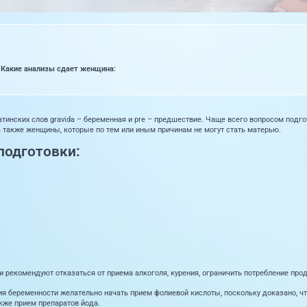
Какие анализы сдает женщина:
атинских слов gravida – беременная и pre – предшествие. Чаще всего вопросом подг
 также женщины, которые по тем или иным причинам не могут стать матерью.
подготовки:
и рекомендуют отказаться от приема алкоголя, курения, ограничить потребление про
ия беременности желательно начать прием фолиевой кислоты, поскольку доказано, ч
акже прием препаратов йода.