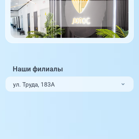
Наши филиалы
ул. Труда, 183А
ул. Труда, 187Б
ул. Труда, 187Б (Клиника для детей,
педиатрия)
Комсомольский проспект, 80