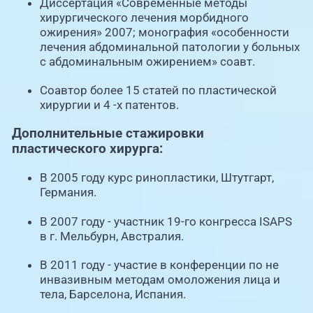
Диссертация «Современные методы
хирургического лечения морбидного
ожирения» 2007; монография «особенности
лечения абдоминальной патологии у больных
с абдоминальным ожирением» соавт.
Соавтор более 15 статей по пластической
хирургии и 4 -х патентов.
Дополнительные стажировки
пластического хирурга:
В 2005 году курс ринопластики, Штутгарт,
Германия.
В 2007 году - участник 19-го конгресса ISAPS
в г. Мельбурн, Австралия.
В 2011 году - участие в конференции по не
инвазивным методам омоложения лица и
тела, Барселона, Испания.