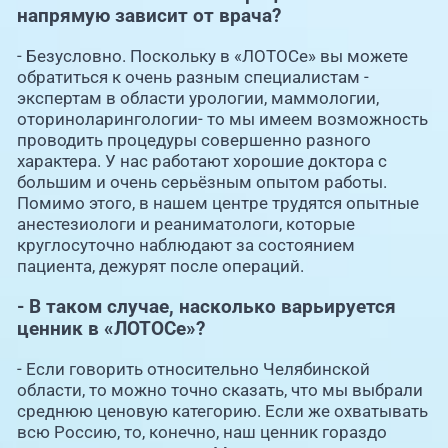
напрямую зависит от врача?
- Безусловно. Поскольку в «ЛОТОСе» вы можете
обратиться к очень разным специалистам -
экспертам в области урологии, маммологии,
оториноларингологии- то мы имеем возможность
проводить процедуры совершенно разного
характера. У нас работают хорошие доктора с
большим и очень серьёзным опытом работы.
Помимо этого, в нашем центре трудятся опытные
анестезиологи и реаниматологи, которые
круглосуточно наблюдают за состоянием
пациента, дежурят после операций.
- В таком случае, насколько варьируется
ценник в «ЛОТОСе»?
- Если говорить относительно Челябинской
области, то можно точно сказать, что мы выбрали
среднюю ценовую категорию. Если же охватывать
всю Россию, то, конечно, наш ценник гораздо