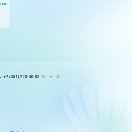
8199
+7 (351) 220-00-03
Педиатрия
8 направлений