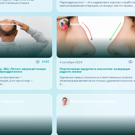
Пересадка волос — это надежная и хорошо отработа
ой степенью отека и
малоинвазивная операция, но вокруг нее по-прежн..
 Анатольевич
Авдеева Юлия Сергеевна
3102
4 октября 2024
ор. МЦ «Лотос» запускает новую
Пластическая хирургия в онкологии: возвращая
пересадке волос
радость жизни
нства мужчин —
Одним из самых сложных и ответственных этапов
пеция, а по-простому —
лечения рака является не только удаление опухоли, 
е...
и...
р Владимирович
Нужный Виктор Владимирович