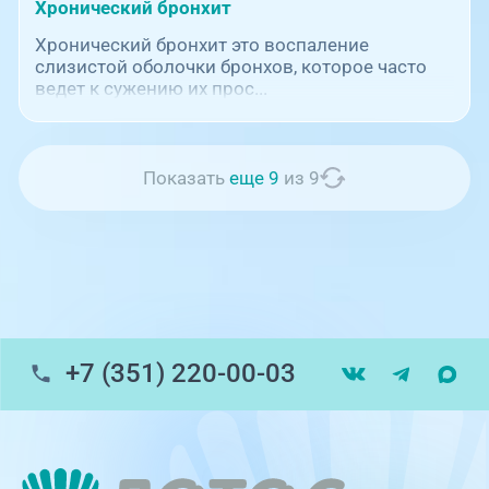
Хронический бронхит
Хронический бронхит это воспаление
слизистой оболочки бронхов, которое часто
ведет к сужению их прос...
Показать
еще 9
из 9
+7 (351) 220-00-03