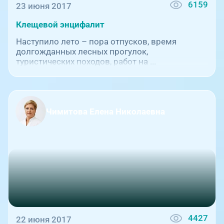
6159
23 июня 2017
Клещевой энцифалит
Наступило лето – пора отпусков, время
долгожданных лесных прогулок,
туристических походов, работ на ...
Чимитова Елена Николаевна
4427
22 июня 2017