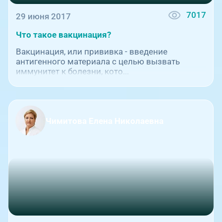
7017
29 июня 2017
Что такое вакцинация?
Вакцинация, или прививка - введение
антигенного материала с целью вызвать
иммунитет к болезни, кото...
Чимитова Елена Николаевна