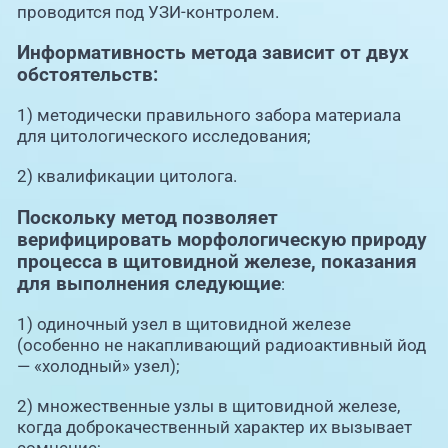
проводится под УЗИ-контролем.
Информативность метода зависит от двух
обстоятельств:
1) методически правильного забора материала
для цитологического исследования;
2) квалификации цитолога.
Поскольку метод позволяет
верифицировать морфологическую природу
процесса в щитовидной железе, показания
для выполнения следующие
:
1) одиночный узел в щитовидной железе
(особенно не накапливающий радиоактивный йод
— «холодный» узел);
2) множественные узлы в щитовидной железе,
когда доброкачественный характер их вызывает
сомнение;