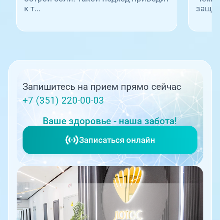
к т...
защити
Запишитесь на прием прямо сейчас
+7 (351) 220-00-03
Ваше здоровье - наша забота!
Записаться онлайн