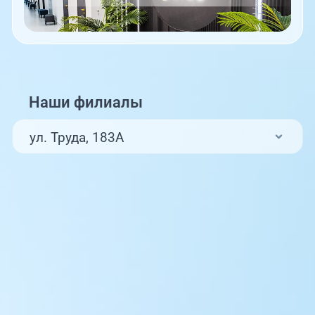
Наши филиалы
ул. Труда, 183А
ул. Труда, 187Б
ул. Труда, 187Б (Клиника для детей,
педиатрия)
Комсомольский проспект, 80
ул. 250-летия Челябинска, 73
ул. Университетская Набережная, 28