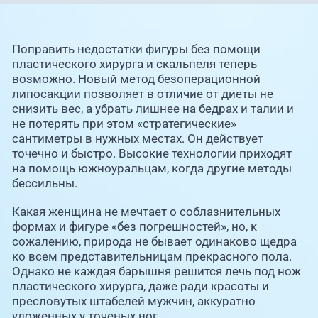
Поправить недостатки фигуры без помощи
пластического хирурга и скальпеля теперь
возможно. Новый метод безоперационной
липосакции позволяет в отличие от диеты не
снизить вес, а убрать лишнее на бедрах и талии и
не потерять при этом «стратегические»
сантиметры в нужных местах. Он действует
точечно и быстро. Высокие технологии приходят
на помощь южноуральцам, когда другие методы
бессильны.
Какая женщина не мечтает о соблазнительных
формах и фигуре «без погрешностей», но, к
сожалению, природа не бывает одинаково щедра
ко всем представительницам прекрасного пола.
Однако не каждая барышня решится лечь под нож
пластического хирурга, даже ради красоты и
пресловутых штабелей мужчин, аккуратно
уложенных у точеных ног.