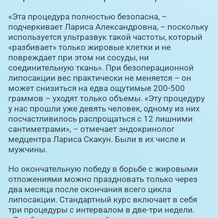
«Эта процедура полностью безопасна, –
подчеркивает Лариса Александровна, – поскольку
используется ультразвук такой частоты, который
«разбивает» только жировые клетки и не
повреждает при этом ни сосуды, ни
соединительную ткань». При безоперационной
липосакции вес практически не меняется – он
может снизиться на едва ощутимые 200-500
граммов – уходят только объемы. «Эту процедуру
у нас прошли уже девять человек, одному из них
посчастливилось распрощаться с 12 лишними
сантиметрами», – отмечает эндокринолог
медцентра Лариса Скакун. Были в их числе и
мужчины.
Но окончательную победу в борьбе с жировыми
отложениями можно праздновать только через
два месяца после окончания всего цикла
липосакции. Стандартный курс включает в себя
три процедуры с интервалом в две-три недели.