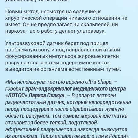
Новый метод, несмотря на созвучие, к
хирургической операции никакого отношения не
имеет. Он не предполагает ни скальпелей, ни
наркоза - всю работу делает ультразвук.
Ультразвуковой датчик берет под прицел
проблемную зону, и под направленной атакой
фокусированных импульсов жировые клетки
разрушаются, а затем содержимое клеток
выводится из организма естественным путем.
«Мы используем третью версию Ultra Shape, –
говорит
врач-эндокринолог медицинского центра
«ЛОТОС» Лариса Скакун
. – В аппарат встроен
радиочастотный датчик, который непосредственно
перед процедурой и после обрабатывает нужную
область вакуумом. Тем самым жировая клетчатка
становится более теплой, податливой,
эффективней разрушается и навсегда выводится
из организма. Таких аппаратов всего три в России».