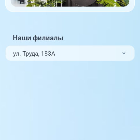
Наши филиалы
ул. Труда, 183А
ул. Труда, 187Б
ул. Труда, 187Б (Клиника для детей,
педиатрия)
Комсомольский проспект, 80
ул. 250-летия Челябинска, 73
ул. Университетская Набережная, 28