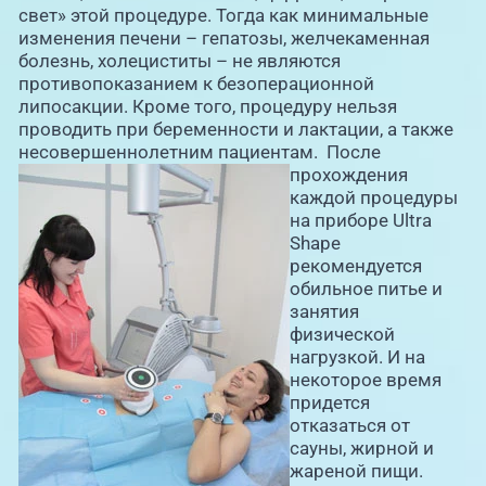
свет» этой процедуре. Тогда как минимальные
изменения печени – гепатозы, желчекаменная
болезнь, холециститы – не являются
противопоказанием к безоперационной
липосакции. Кроме того, процедуру нельзя
проводить при беременности и лактации, а также
несовершеннолетним пациентам.
После
прохождения
каждой процедуры
на приборе Ultra
Shape
рекомендуется
обильное питье и
занятия
физической
нагрузкой. И на
некоторое время
придется
отказаться от
сауны, жирной и
жареной пищи.