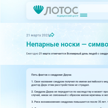
Новости
Блог врачей
МРТ (Магнитно-резонансная томография)
КТ (Компьютер
Акции
Превентэйдж
21 марта 2023
Непарные носки — симв
Дерма
Взрослая поликлиника
23 направления
Ежегодно
21 марта отмечается Всемирный день людей с синдр
Интег
Инфек
Акушерство и гинекология
Карди
Аллергология и иммунология
Пять фактов о синдроме Дауна:
Невро
Вакцинация
1.
Свое название синдром получил по имени английского ме
доктор Даун этим расстройством не страдал.
Нефро
Гастроэнтерология
2.
Синдром Дауна не передается по наследству и может пр
случай, никак не связанный с образом жизни мужчины и 
Онкол
Генетика
3.
Риск возникновения синдрома повышается после 35 лет. 