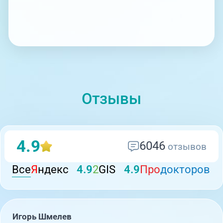
Отзывы
4.9
6046
отзывов
Все
Я
ндекс
4.9
2
GIS
4.9
Про
докторов
Игорь Шмелев