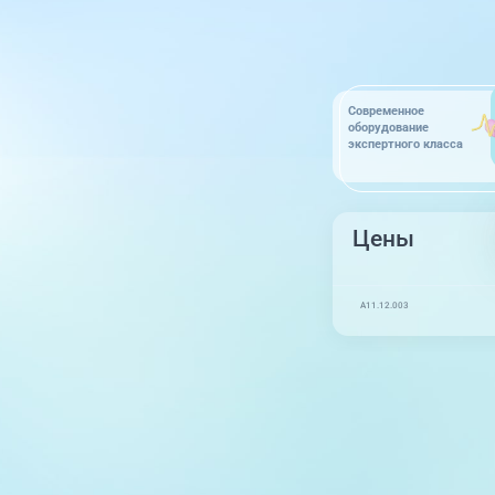
Современное
оборудование
экспертного класса
Цены
A11.12.003