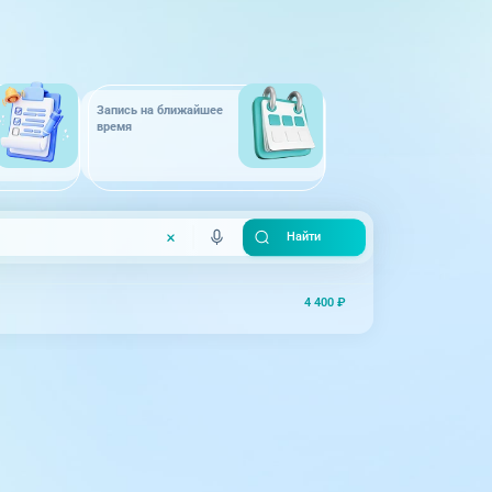
Запись на ближайшее
время
4 400 ₽