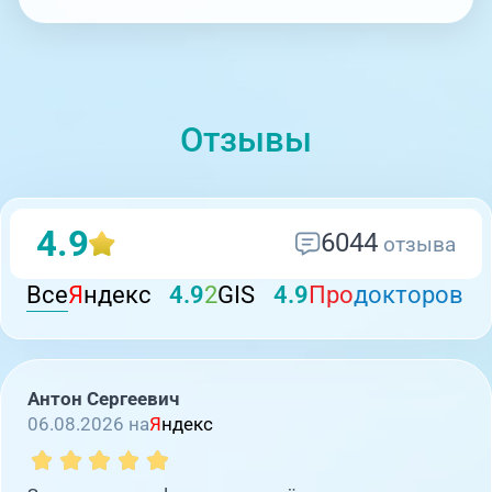
Отзывы
4.9
6044
отзыва
Все
Я
ндекс
4.9
2
GIS
4.9
Про
докторов
Антон Сергеевич
06.08.2026 на
Я
ндекс