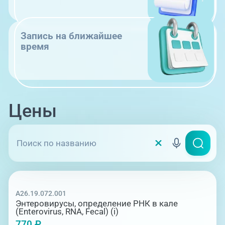
Запись на ближайшее
время
Цены
A26.19.072.001
Энтеровирусы, определение РНК в кале
(Enterovirus, RNA, Fecal) (i)
770 ₽