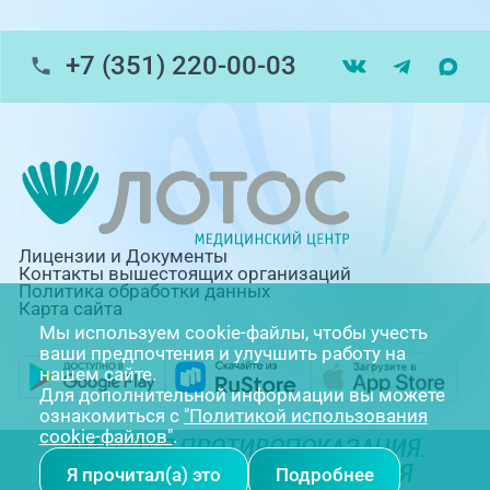
+7 (351) 220-00-03
Лицензии и Документы
Контакты вышестоящих организаций
Политика обработки данных
Карта сайта
Мы используем cookie-файлы, чтобы учесть
ваши предпочтения и улучшить работу на
нашем сайте.
Для дополнительной информации вы можете
ознакомиться с
"Политикой использования
cookie-файлов"
.
ИМЕЮТСЯ ПРОТИВОПОКАЗАНИЯ.
НЕОБХОДИМА КОНСУЛЬТАЦИЯ
Я прочитал(а) это
Подробнее