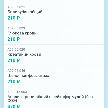
A09.05.021
Билирубин общий
210 ₽
A09.05.023
Глюкоза крови
210 ₽
A09.05.020
Креатинин крови
210 ₽
A09.05.046
Щелочная фосфатаза
210 ₽
B03.016.003
Анализ крови общий с лейкоформулой (без
СОЭ)
470 ₽