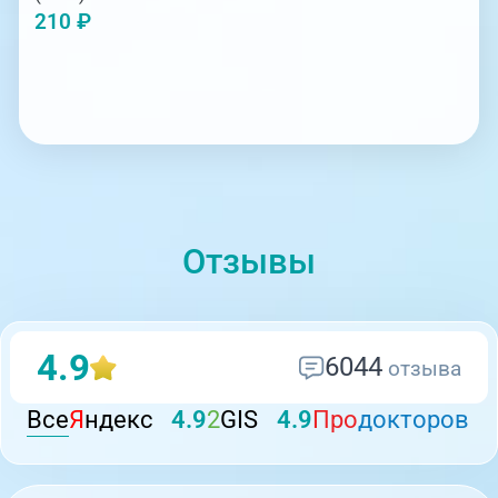
210 ₽
Отзывы
4.9
6044
отзыва
Все
Я
ндекс
4.9
2
GIS
4.9
Про
докторов