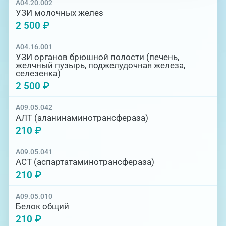
A04.20.002
УЗИ молочных желез
2 500 ₽
A04.16.001
УЗИ органов брюшной полости (печень,
желчный пузырь, поджелудочная железа,
селезенка)
2 500 ₽
A09.05.042
АЛТ (аланинаминотрансфераза)
210 ₽
A09.05.041
АСТ (аспартатаминотрансфераза)
210 ₽
A09.05.010
Белок общий
210 ₽