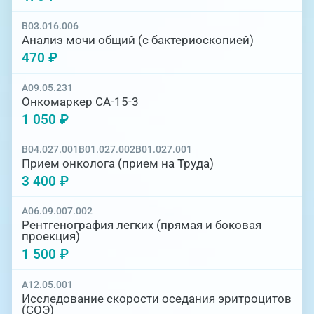
B03.016.006
Анализ мочи общий (с бактериоскопией)
470 ₽
A09.05.231
Онкомаркер СА-15-3
1 050 ₽
B04.027.001
B01.027.002
B01.027.001
Прием онколога (прием на Труда)
3 400 ₽
A06.09.007.002
Рентгенография легких (прямая и боковая
проекция)
1 500 ₽
A12.05.001
Исследование скорости оседания эритроцитов
(СОЭ)