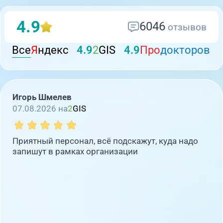
4.9
6046
отзывов
Все
Я
ндекс
4.9
2
GIS
4.9
Про
докторов
Игорь Шмелев
07.08.2026 на
2
GIS
Приятный персонал, всё подскажут, куда надо
запишут в рамках организации