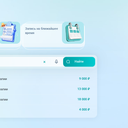
Запись на ближайшее
время
9 000 ₽
рапии
13 000 ₽
рапии
18 000 ₽
рапии
4 000 ₽