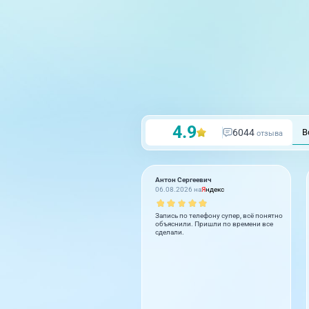
4.9
6044
В
отзыва
Антон Сергеевич
06.08.2026 на
Я
ндекс
Запись по телефону супер, всё понятно
объяснили. Пришли по времени все
сделали.