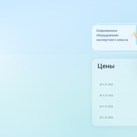
Современное
оборудование
экспертного класса
Цены
A11.01.002
A11.01.002
A11.01.002
A11.01.002