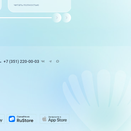
читать полностью
+7 (351) 220-00-03
Педиатрия
8 направлений
ЭКО и репродуктивные
технологии