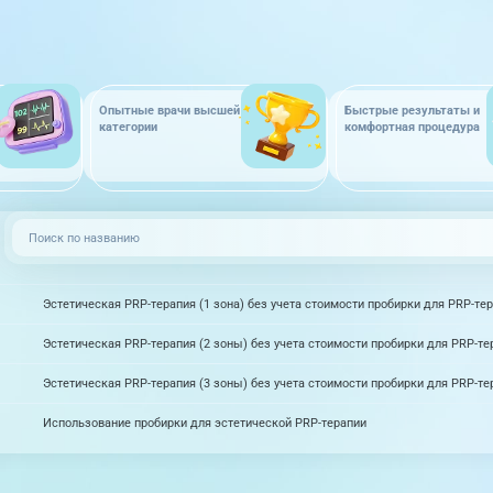
Опытные врачи высшей
Быстрые результаты и
категории
комфортная процедура
Эстетическая PRP-терапия (1 зона) без учета стоимости пробирки для PRP-те
Эстетическая PRP-терапия (2 зоны) без учета стоимости пробирки для PRP-те
Эстетическая PRP-терапия (3 зоны) без учета стоимости пробирки для PRP-те
Использование пробирки для эстетической PRP-терапии