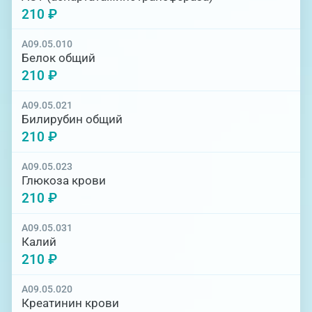
210 ₽
A09.05.010
Белок общий
210 ₽
A09.05.021
Билирубин общий
210 ₽
A09.05.023
Глюкоза крови
210 ₽
A09.05.031
Калий
210 ₽
A09.05.020
Креатинин крови