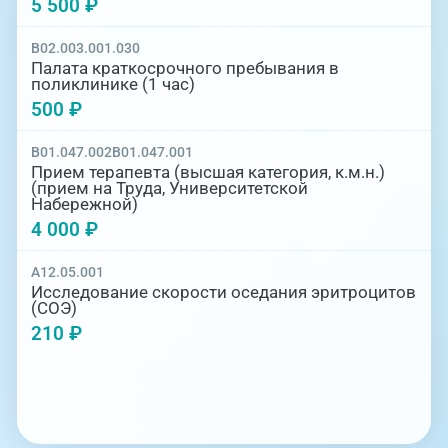
5 500 ₽
B02.003.001.030
Палата краткосрочного пребывания в
поликлинике (1 час)
500 ₽
B01.047.002
B01.047.001
Прием терапевта (высшая категория, к.м.н.)
(прием на Труда, Университетской
Набережной)
4 000 ₽
A12.05.001
Исследование скорости оседания эритроцитов
(СОЭ)
210 ₽