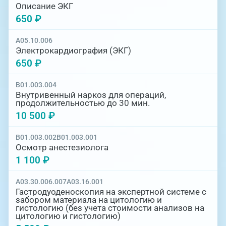
Описание ЭКГ
650 ₽
A05.10.006
Электрокардиография (ЭКГ)
650 ₽
B01.003.004
Внутривенный наркоз для операций,
продолжительностью до 30 мин.
10 500 ₽
B01.003.002
B01.003.001
Осмотр анестезиолога
1 100 ₽
A03.30.006.007
A03.16.001
Гастродуоденоскопия на экспертной системе с
забором материала на цитологию и
гистологию (без учета стоимости анализов на
цитологию и гистологию)