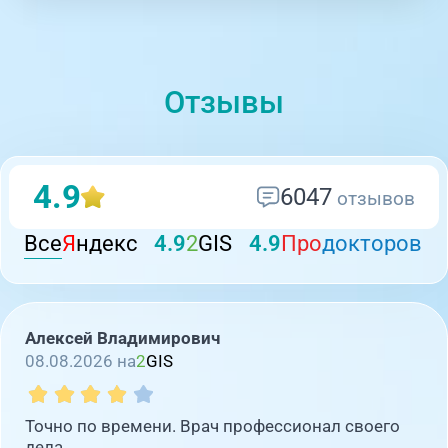
Отзывы
4.9
6047
отзывов
Все
Я
ндекс
4.9
2
GIS
4.9
Про
докторов
Алексей Владимирович
08.08.2026 на
2
GIS
Точно по времени. Врач профессионал своего
дела.