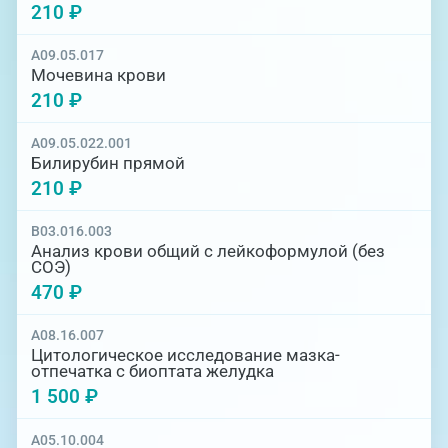
210 ₽
A09.05.017
Мочевина крови
210 ₽
A09.05.022.001
Билирубин прямой
210 ₽
B03.016.003
Анализ крови общий с лейкоформулой (без
СОЭ)
470 ₽
A08.16.007
Цитологическое исследование мазка-
отпечатка с биоптата желудка
1 500 ₽
A05.10.004