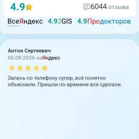
4.9
6044
отзыва
Все
Я
ндекс
4.9
2
GIS
4.9
Про
докторов
Антон Сергеевич
06.08.2026 на
Я
ндекс
Запись по телефону супер, всё понятно
объяснили. Пришли по времени все сделали.