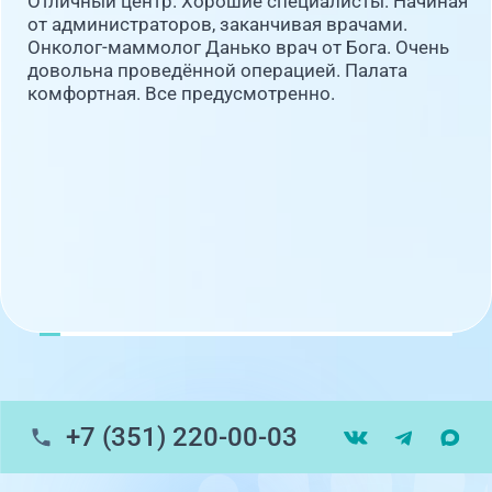
Отличный центр. Хорошие специалисты. Начиная
от администраторов, заканчивая врачами.
Онколог-маммолог Данько врач от Бога. Очень
довольна проведённой операцией. Палата
комфортная. Все предусмотренно.
+7 (351) 220-00-03