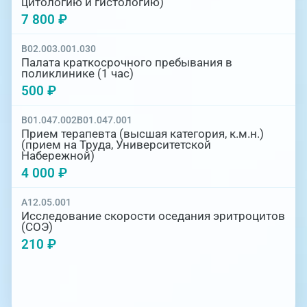
цитологию и гистологию)
7 800 ₽
B02.003.001.030
Палата краткосрочного пребывания в
поликлинике (1 час)
500 ₽
B01.047.002
B01.047.001
Прием терапевта (высшая категория, к.м.н.)
(прием на Труда, Университетской
Набережной)
4 000 ₽
A12.05.001
Исследование скорости оседания эритроцитов
(СОЭ)
210 ₽