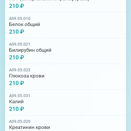
210 ₽
A09.05.010
Белок общий
210 ₽
A09.05.021
Билирубин общий
210 ₽
A09.05.023
Глюкоза крови
210 ₽
A09.05.031
Калий
210 ₽
A09.05.020
Креатинин крови