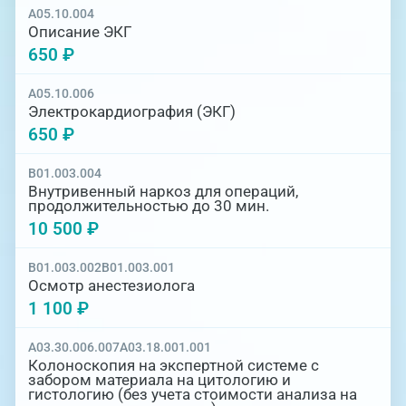
A05.10.004
Описание ЭКГ
650 ₽
A05.10.006
Электрокардиография (ЭКГ)
650 ₽
B01.003.004
Внутривенный наркоз для операций,
продолжительностью до 30 мин.
10 500 ₽
B01.003.002
B01.003.001
Осмотр анестезиолога
1 100 ₽
A03.30.006.007
A03.18.001.001
Колоноскопия на экспертной системе с
забором материала на цитологию и
гистологию (без учета стоимости анализа на