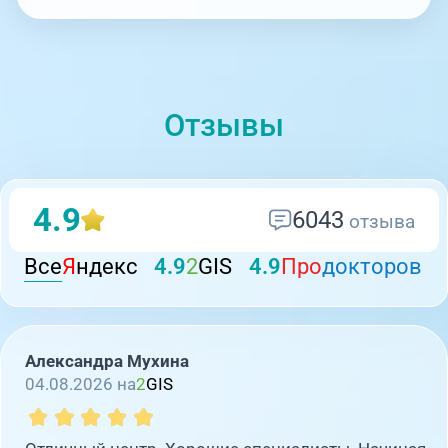
Отзывы
4.9
6043
отзыва
Все
Я
ндекс
4.9
2
GIS
4.9
Про
докторов
Александра Мухина
04.08.2026 на
2
GIS