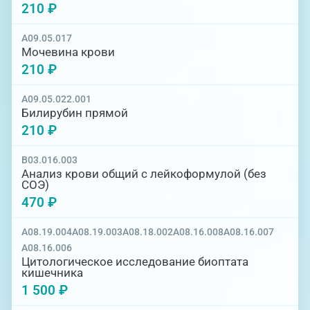
210 ₽
A09.05.017
Мочевина крови
210 ₽
A09.05.022.001
Билирубин прямой
210 ₽
B03.016.003
Анализ крови общий с лейкоформулой (без
СОЭ)
470 ₽
A08.19.004
A08.19.003
A08.18.002
A08.16.008
A08.16.007
A08.16.006
Цитологическое исследование биоптата
кишечника
1 500 ₽