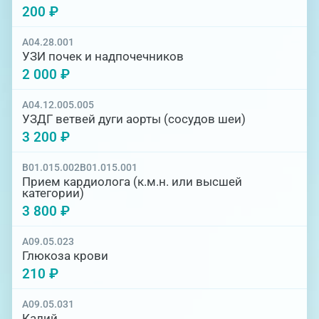
200 ₽
A04.28.001
УЗИ почек и надпочечников
2 000 ₽
A04.12.005.005
УЗДГ ветвей дуги аорты (сосудов шеи)
3 200 ₽
B01.015.002
B01.015.001
Прием кардиолога (к.м.н. или высшей
категории)
3 800 ₽
A09.05.023
Глюкоза крови
210 ₽
A09.05.031
Калий