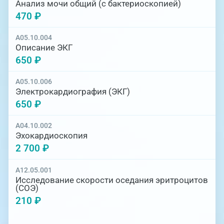
Анализ мочи общий (с бактериоскопией)
470 ₽
A05.10.004
Описание ЭКГ
650 ₽
A05.10.006
Электрокардиография (ЭКГ)
650 ₽
A04.10.002
Эхокардиоскопия
2 700 ₽
A12.05.001
Исследование скорости оседания эритроцитов
(СОЭ)
210 ₽