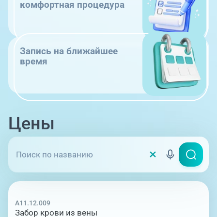
комфортная процедура
Запись на ближайшее
время
Цены
A11.12.009
Забор крови из вены