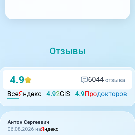
Отзывы
4.9
6044
отзыва
Все
Я
ндекс
4.9
2
GIS
4.9
Про
докторов
Антон Сергеевич
06.08.2026 на
Я
ндекс