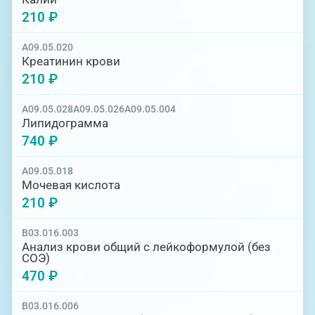
210 ₽
A09.05.020
Креатинин крови
210 ₽
A09.05.028
A09.05.026
A09.05.004
Липидограмма
740 ₽
A09.05.018
Мочевая кислота
210 ₽
B03.016.003
Анализ крови общий с лейкоформулой (без
СОЭ)
470 ₽
B03.016.006