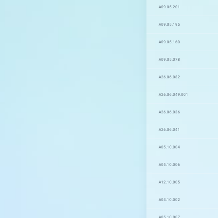
A09.05.201
A09.05.195
A09.05.160
A09.05.078
A26.06.082
A26.06.049.001
A26.06.036
A26.06.041
A05.10.004
A05.10.006
A12.10.005
A04.10.002
A05.10.007