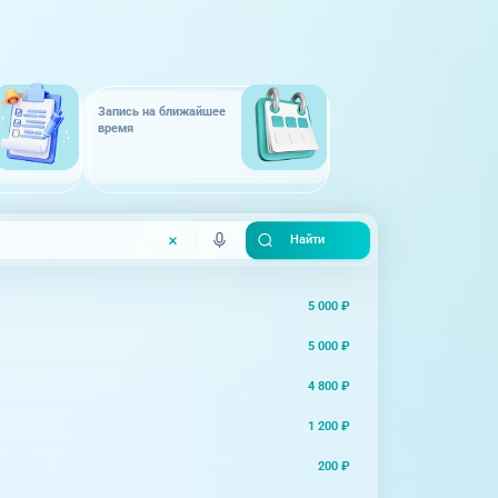
Запись на ближайшее
время
5 000 ₽
5 000 ₽
4 800 ₽
1 200 ₽
200 ₽