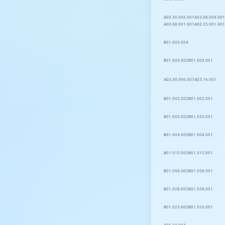
A03.30.006.001
A03.08.004.001
A03.08.001.001
A02.25.001.001
B01.003.004
B01.003.002
B01.003.001
A03.30.006.007
A03.16.001
B01.002.002
B01.002.001
B01.053.002
B01.053.001
B01.004.002
B01.004.001
B01.015.002
B01.015.001
B01.058.002
B01.058.001
B01.028.002
B01.028.001
B01.023.002
B01.023.001