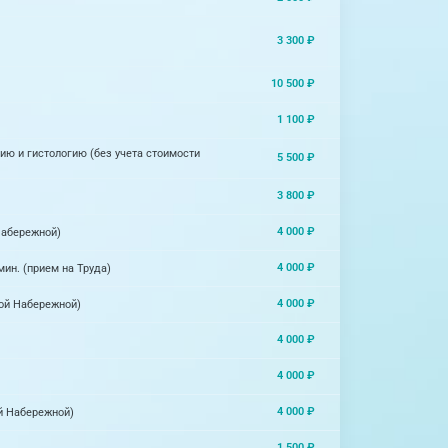
3 300 ₽
10 500 ₽
1 100 ₽
ию и гистологию (без учета стоимости
5 500 ₽
3 800 ₽
4 000 ₽
Набережной)
4 000 ₽
ин. (прием на Труда)
4 000 ₽
кой Набережной)
4 000 ₽
4 000 ₽
4 000 ₽
ой Набережной)
1 500 ₽