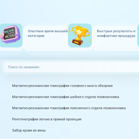
Опытные врачи высшей
Быстрые результаты и
категории
комфортная процедура
Магнитно-резонансная томография головного мозга обзорная
Магнитно-резонансная томография шейного отдела позвоночника
Магнитно-резонансная томография поясничного отдела позвоночника
Рентгенография легких в прямой проекции
Забор крови из вены