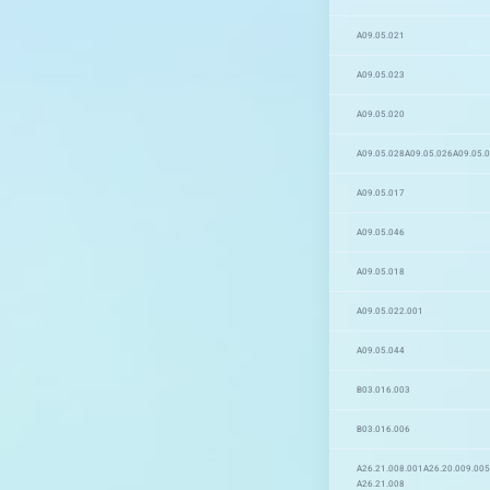
A09.05.021
A09.05.023
A09.05.020
A09.05.028
A09.05.026
A09.05.
A09.05.017
A09.05.046
A09.05.018
A09.05.022.001
A09.05.044
B03.016.003
B03.016.006
A26.21.008.001
A26.20.009.005
A26.21.008