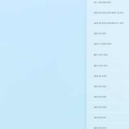
A11.28.006.001
A04.28.002.001
A04.16.001
A04.28.002.003
A04.21.001
A04.22.001
A04.12.005.005
B01.047.002
B01.047.001
A08.30.046
A09.05.032
A09.05.042
A09.05.045
A09.05.041
A09.05.010