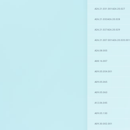
A26.21.031.001
A26.20.027
A26.21.032
A26.20.028
A26.21.027
A26.20.029
A26.21.007.001
A26.20.020.001
A26.08.005
A08.16.007
A09.05.054.001
A09.05.065
A09.05.063
A12.06.045
A09.05.130
A09.30.002.001