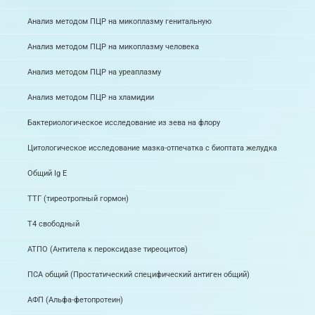
Анализ методом ПЦР на микоплазму генитальную
Анализ методом ПЦР на микоплазму человека
Анализ методом ПЦР на уреаплазму
Анализ методом ПЦР на хламидии
Бактериологическое исследование из зева на флору
Цитологическое исследование мазка-отпечатка с биоптата желудка
Общий Ig Е
ТТГ (тиреотропный гормон)
Т4 свободный
АТПО (Антитела к пероксидазе тиреоцитов)
ПСА общий (Простатический специфический антиген общий)
АФП (Альфа-фетопротеин)