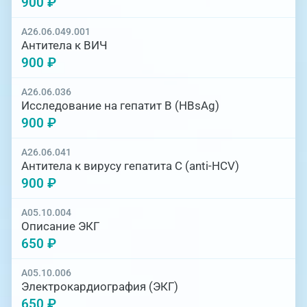
900 ₽
A26.06.049.001
Антитела к ВИЧ
900 ₽
A26.06.036
Исследование на гепатит В (НBsAg)
900 ₽
A26.06.041
Антитела к вирусу гепатита С (anti-HCV)
900 ₽
A05.10.004
Описание ЭКГ
650 ₽
A05.10.006
Электрокардиография (ЭКГ)
650 ₽