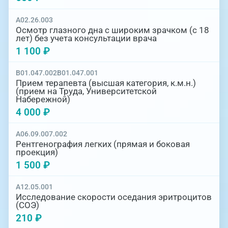
A02.26.003
Осмотр глазного дна с широким зрачком (с 18
лет) без учета консультации врача
1 100 ₽
B01.047.002
B01.047.001
Прием терапевта (высшая категория, к.м.н.)
(прием на Труда, Университетской
Набережной)
4 000 ₽
A06.09.007.002
Рентгенография легких (прямая и боковая
проекция)
1 500 ₽
A12.05.001
Исследование скорости оседания эритроцитов
(СОЭ)
210 ₽