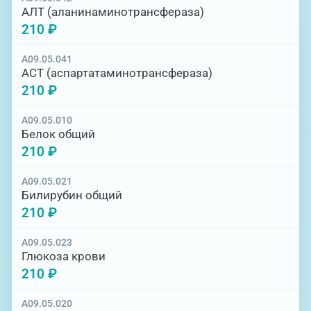
АЛТ (аланинаминотрансфераза)
210 ₽
A09.05.041
АСТ (аспартатаминотрансфераза)
210 ₽
A09.05.010
Белок общий
210 ₽
A09.05.021
Билирубин общий
210 ₽
A09.05.023
Глюкоза крови
210 ₽
A09.05.020