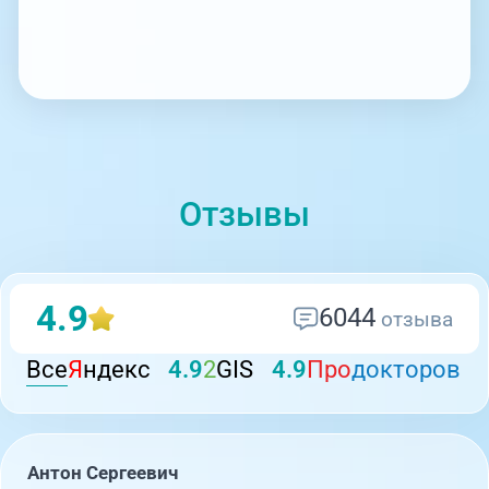
Отзывы
4.9
6044
отзыва
Все
Я
ндекс
4.9
2
GIS
4.9
Про
докторов
Антон Сергеевич