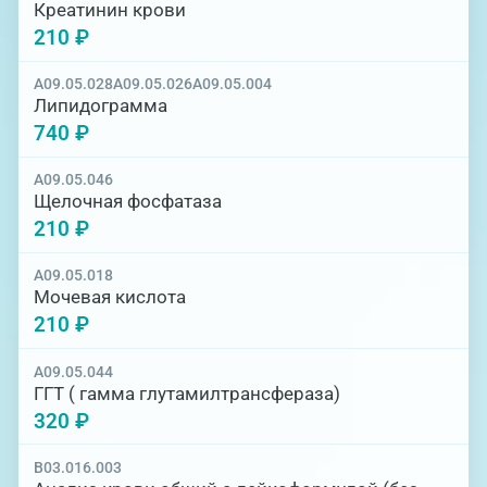
Креатинин крови
210 ₽
A09.05.028
A09.05.026
A09.05.004
Липидограмма
740 ₽
A09.05.046
Щелочная фосфатаза
210 ₽
A09.05.018
Мочевая кислота
210 ₽
A09.05.044
ГГТ ( гамма глутамилтрансфераза)
320 ₽
B03.016.003