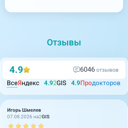
Отзывы
4.9
6046
отзывов
Все
Я
ндекс
4.9
2
GIS
4.9
Про
докторов
Игорь Шмелев
07.08.2026 на
2
GIS