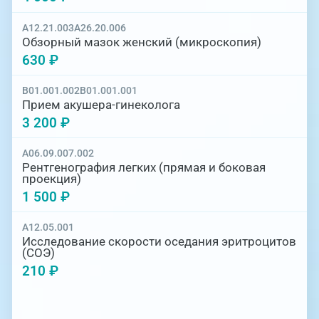
A12.21.003
A26.20.006
Обзорный мазок женский (микроскопия)
630 ₽
B01.001.002
B01.001.001
Прием акушера-гинеколога
3 200 ₽
A06.09.007.002
Рентгенография легких (прямая и боковая
проекция)
1 500 ₽
A12.05.001
Исследование скорости оседания эритроцитов
(СОЭ)
210 ₽