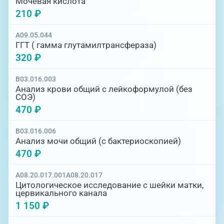
Мочевая кислота
210 ₽
A09.05.044
ГГТ ( гамма глутамилтрансфераза)
320 ₽
B03.016.003
Анализ крови общий с лейкоформулой (без
СОЭ)
470 ₽
B03.016.006
Анализ мочи общий (с бактериоскопией)
470 ₽
A08.20.017.001
A08.20.017
Цитологическое исследование с шейки матки,
цервикального канала
1 150 ₽