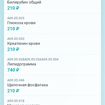
Билирубин общий
210 ₽
A09.05.023
Глюкоза крови
210 ₽
A09.05.020
Креатинин крови
210 ₽
A09.05.028
A09.05.026
A09.05.004
Липидограмма
740 ₽
A09.05.046
Щелочная фосфатаза
210 ₽
A09.05.018