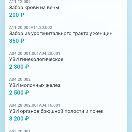
A11.12.009
Забор крови из вены
200 ₽
A11.20.005
A11.20.002
Забор из урогенитального тракта у женщин
350 ₽
A04.20.001.001
A04.20.001
УЗИ гинекологическое
2 300 ₽
A04.20.002
УЗИ молочных желез
2 500 ₽
A04.28.002.001
A04.16.001
УЗИ органов брюшной полости и почек
3 200 ₽
A03.20.001