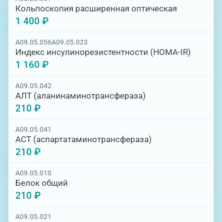
Кольпоскопия расширенная оптическая
1 400 ₽
A09.05.056
A09.05.023
Индекс инсулинорезистентности (НОМА-IR)
1 160 ₽
A09.05.042
АЛТ (аланинаминотрансфераза)
210 ₽
A09.05.041
АСТ (аспартатаминотрансфераза)
210 ₽
A09.05.010
Белок общий
210 ₽
A09.05.021