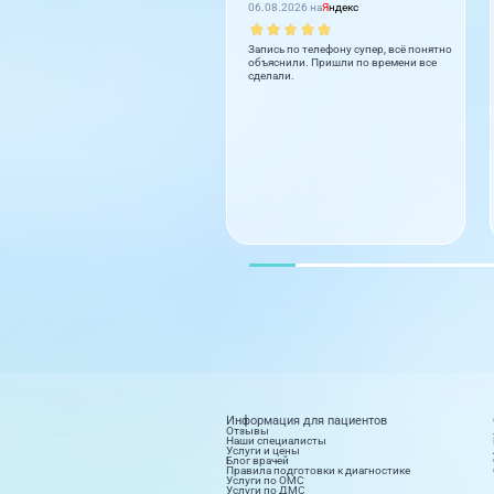
06.08.2026 на
Я
ндекс
Запись по телефону супер, всё понятно
объяснили. Пришли по времени все
сделали.
Информация для пациентов
Отзывы
Наши специалисты
Услуги и цены
Блог врачей
Правила подготовки к диагностике
Услуги по ОМС
Услуги по ДМС