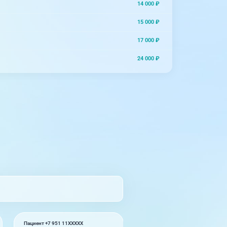
14 000 ₽
15 000 ₽
17 000 ₽
24 000 ₽
Пациент +7 951 11XXXXX
Муроджон Бурибаев