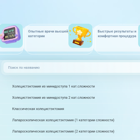
Опытные врачи высшей
Быстрые результаты и
категории
комфортная процедура
Холецистэктомия из минидоступа 1 кат.сложности
Холецистэктомия из минидоступа 2 кат.сложности
Классическая холецистэктомия
Лапароскопическая холецистэктомия (1 категории сложности)
Лапароскопическая холецистэктомия (2 категории сложности)