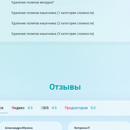
Удаление полипов желудка*
Удаление полипов кишечника (1 категория сложности)
Удаление полипов кишечника (2 категория сложности)
Удаление полипов кишечника (3 категория сложности)
Отзывы
се
Я
ндекс
4.9
2
GIS
4.9
Про
докторов
5.0
Александра Мухина
Катерина П