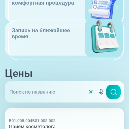
комфортная процедура
Запись на ближайшее
время
Цены
B01.008.004
B01.008.003
Прием косметолога