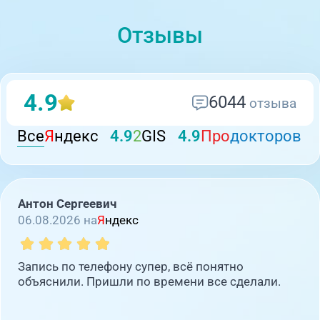
Отзывы
4.9
6044
отзыва
Все
Я
ндекс
4.9
2
GIS
4.9
Про
докторов
Антон Сергеевич
06.08.2026 на
Я
ндекс
Запись по телефону супер, всё понятно
объяснили. Пришли по времени все сделали.