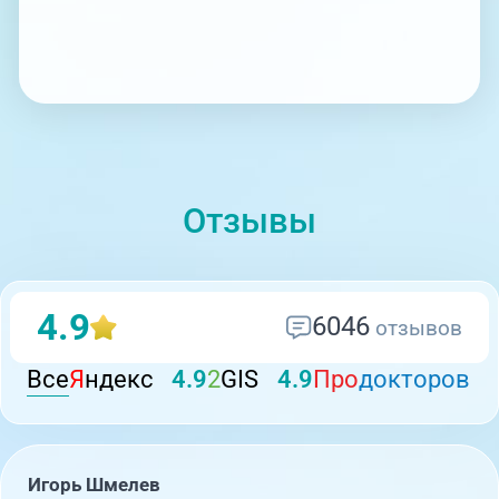
Отзывы
4.9
6046
отзывов
Все
Я
ндекс
4.9
2
GIS
4.9
Про
докторов
Игорь Шмелев