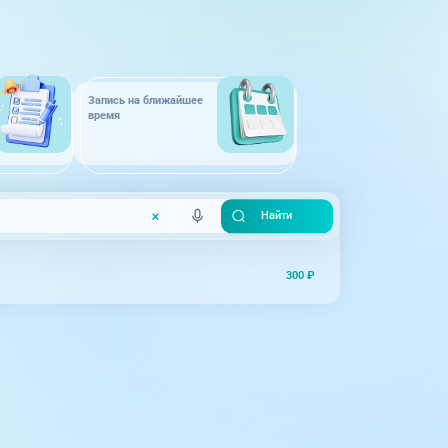
Запись на ближайшее
время
300 ₽