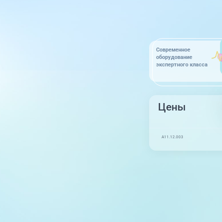
Современное
оборудование
экспертного класса
Цены
A11.12.003