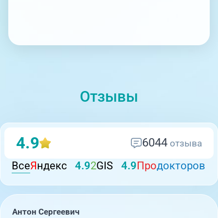
Отзывы
4.9
6044
отзыва
Все
Я
ндекс
4.9
2
GIS
4.9
Про
докторов
Антон Сергеевич