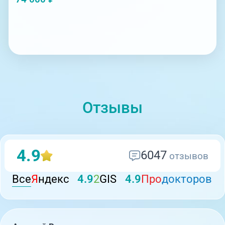
Отзывы
4.9
6047
отзывов
Все
Я
ндекс
4.9
2
GIS
4.9
Про
докторов