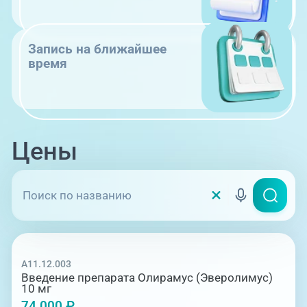
Запись на ближайшее
время
Цены
A11.12.003
Введение препарата Олирамус (Эверолимус)
10 мг
74 000 ₽