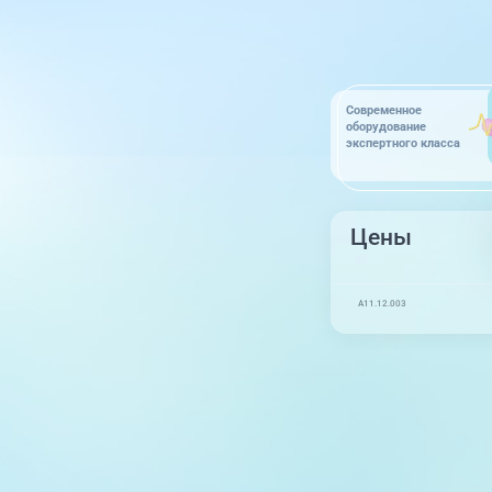
Современное
оборудование
экспертного класса
Цены
A11.12.003