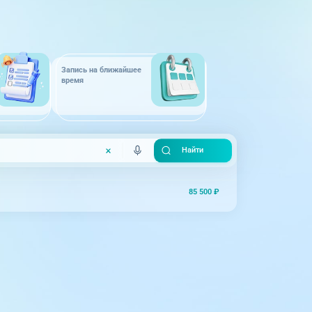
Запись на ближайшее
время
85 500 ₽