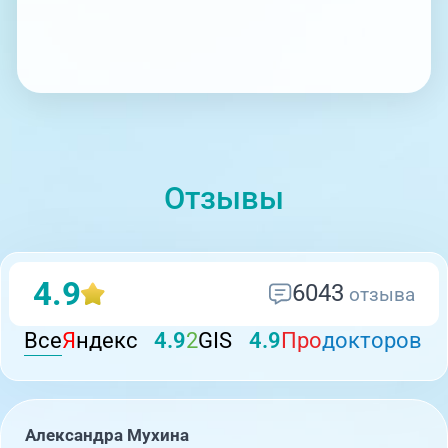
Отзывы
4.9
6043
отзыва
Все
Я
ндекс
4.9
2
GIS
4.9
Про
докторов
Александра Мухина