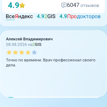
4.9
6047
отзывов
Все
Я
ндекс
4.9
2
GIS
4.9
Про
докторов
Алексей Владимирович
08.08.2026 на
2
GIS
Точно по времени. Врач профессионал своего
дела.