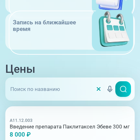
Запись на ближайшее
время
Цены
A11.12.003
Введение препарата Паклитаксел Эбеве 300 мг
8 000 ₽