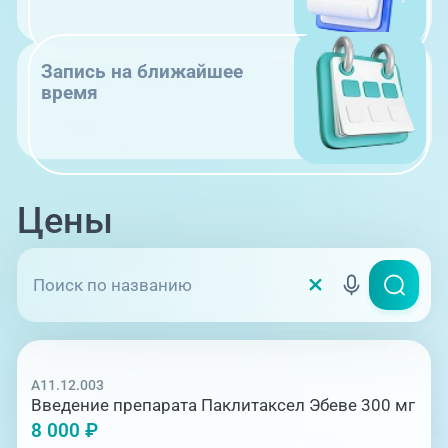
Запись на ближайшее
время
Цены
A11.12.003
Введение препарата Паклитаксел Эбеве 300 мг
8 000 ₽