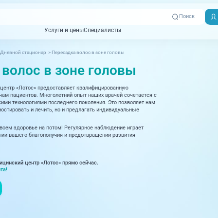
Поиск
Услуги и цены
Специалисты
Услуги и цены
Специалисты
Дневной стационар
>
Пересадка волос в зоне головы
Отзывы
Адреса клиник
 волос в зоне головы
Вызвать
ная томография)
УЗИ (Ультразвуковая диагностика)
Превентэйдж
Пациентам
скорую
центр «Лотос» предоставляет квалифицированную
товенерология
Оториноларингология
+7 (351) 
м пациентов. Многолетний опыт наших врачей сочетается с
00-03
ми технологиями последнего поколения. Это позволяет нам
ративная медицина
Офтальмология
остировать и лечить, но и предлагать индивидуальные
+7 (351) 
ционный кабинет
Проктология
своем здоровье на потом! Регулярное наблюдение играет
03-03
ии вашего благополучия и предотвращении развития
ология
Психиатрия и психотерапия
+7 (7142
927-003
логия, рефлексотерапия
Пульмонология
ицинский центр «Лотос» прямо сейчас.
та!
логия
Ревматология
огия, маммология
Терапия