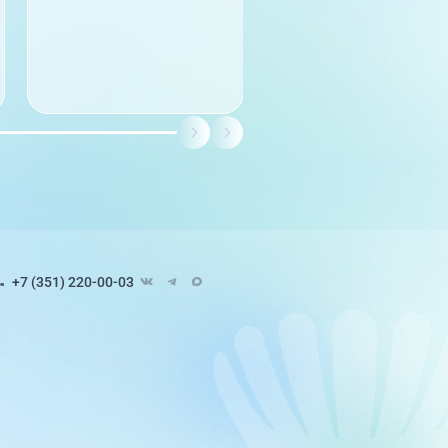
+7 (351) 220-00-03
Педиатрия
8 направлений