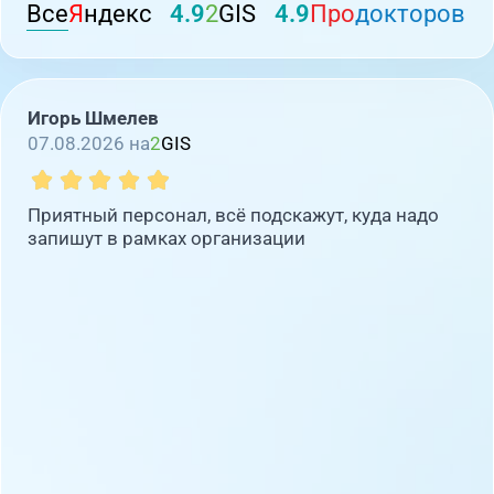
Все
Я
ндекс
4.9
2
GIS
4.9
Про
докторов
Игорь Шмелев
07.08.2026 на
2
GIS
Приятный персонал, всё подскажут, куда надо
запишут в рамках организации