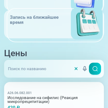
Запись на ближайшее
время
Цены
A26.06.082.001
Исследование на сифилис (Реакция
микропреципитации)
420 ₽