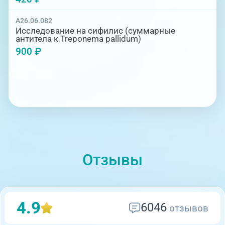
A26.06.082
Исследование на сифилис (суммарные
антитела к Treponema pallidum)
900 ₽
Отзывы
4.9
6046
отзывов