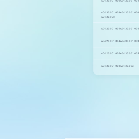
A04.30.001.006
A04.20.001.004
A04.30.001.008
A04.30.001.006
A04.30.008
A04.20.001.004
A04.30.001.004
A04.20.001.004
A04.30.001.003
A04.20.001.004
A04.30.001.005
A04.30.001.008
A04.30.002