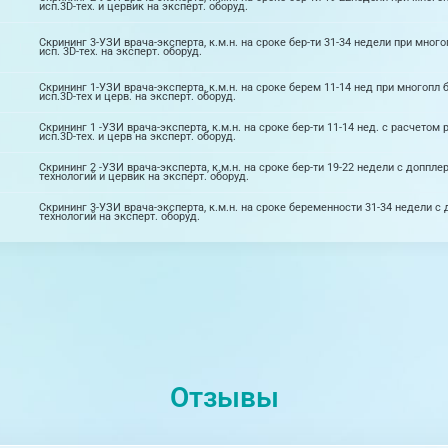
исп.3D-тех. и цервик на эксперт. оборуд.
Скрининг 3-УЗИ врача-эксперта, к.м.н. на сроке бер-ти 31-34 недели при мног
исп. 3D-тех. на эксперт. оборуд.
Скрининг 1-УЗИ врача-эксперта, к.м.н. на сроке берем 11-14 нед при многопл 
исп.3D-тех и церв. на эксперт. оборуд.
Скрининг 1 -УЗИ врача-эксперта, к.м.н. на сроке бер-ти 11-14 нед. с расчето
исп.3D-тех. и церв на эксперт. оборуд.
Скрининг 2 -УЗИ врача-эксперта, к.м.н. на сроке бер-ти 19-22 недели с доппл
технологий и цервик на эксперт. оборуд.
Скрининг 3-УЗИ врача-эксперта, к.м.н. на сроке беременности 31-34 недели с
технологий на эксперт. оборуд.
Отзывы