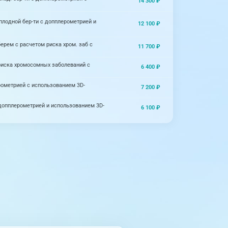
14 300 ₽
оплодной бер-ти с допплерометрией и
12 100 ₽
берем с расчетом риска хром. заб с
11 700 ₽
м риска хромосомных заболеваний с
6 400 ₽
ерометрией с использованием 3D-
7 200 ₽
 допплерометрией и использованием 3D-
6 100 ₽