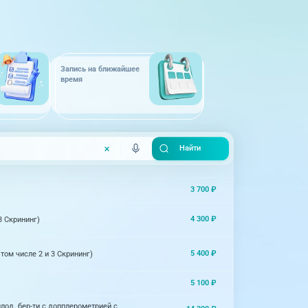
Запись на ближайшее
время
3 700 ₽
4 300 ₽
3 Скрининг)
5 400 ₽
ом числе 2 и 3 Скрининг)
5 100 ₽
плод. бер-ти с допплерометрией с