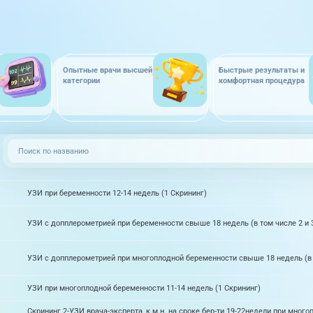
Опытные врачи высшей
Быстрые результаты и
категории
комфортная процедура
УЗИ при беременности 12-14 недель (1 Скрининг)
УЗИ с допплерометрией при беременности свыше 18 недель (в том числе 2 и 
УЗИ с допплерометрией при многоплодной беременности свыше 18 недель (в т
УЗИ при многоплодной беременности 11-14 недель (1 Скрининг)
Скрининг 2-УЗИ врача-эксперта, к.м.н. на сроке бер-ти 19-22недели при много