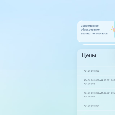
Современное
оборудование
экспертного класса
Цены
A04.30.001.003
A04.30.001.007
A04.30.001.005
A04.30.002
A04.30.001.008
A04.30.001.006
A04.30.002
A04.30.001.004