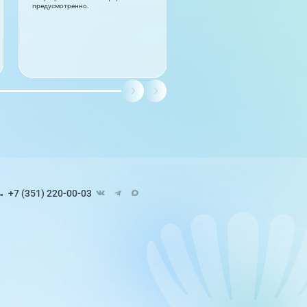
предусмотренно.
профилактике...
читать полностью
+7 (351) 220-00-03
Педиатрия
8 направлений