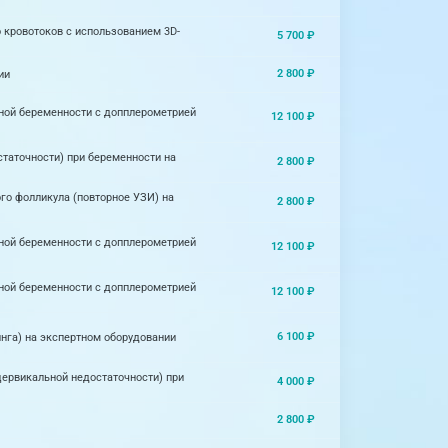
 кровотоков с использованием 3D-
5 700 ₽
2 800 ₽
ии
дной беременности с допплерометрией
12 100 ₽
таточности) при беременности на
2 800 ₽
го фолликула (повторное УЗИ) на
2 800 ₽
дной беременности с допплерометрией
12 100 ₽
дной беременности с допплерометрией
12 100 ₽
6 100 ₽
инга) на экспертном оборудовании
цервикальной недостаточности) при
4 000 ₽
2 800 ₽