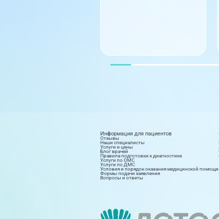
Информация для пациентов
Отзывы
Наши специалисты
Услуги и цены
Блог врачей
Правила подготовки к диагностике
Услуги по ОМС
Услуги по ДМС
Условия и порядок оказания медицинской помощи
Формы подачи заявления
Вопросы и ответы
Диагностика
Косм
8 направлений
15 на