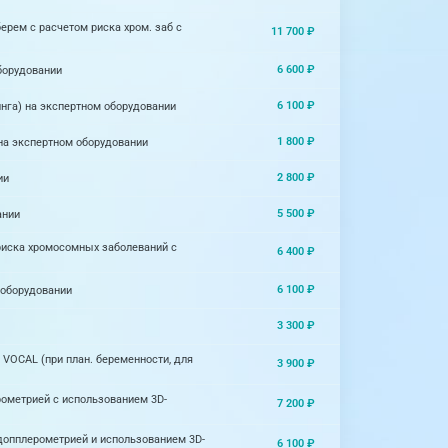
берем с расчетом риска хром. заб с
11 700 ₽
6 600 ₽
борудовании
6 100 ₽
инга) на экспертном оборудовании
1 800 ₽
 на экспертном оборудовании
2 800 ₽
ии
5 500 ₽
ании
м риска хромосомных заболеваний с
6 400 ₽
6 100 ₽
 оборудовании
3 300 ₽
 VOCAL (при план. беременности, для
3 900 ₽
ерометрией с использованием 3D-
7 200 ₽
 допплерометрией и использованием 3D-
6 100 ₽