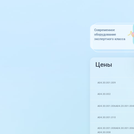
Современное
оборудование
экспертного класса
Цены
A04.30.001.009
A04.30.002
A04.30.001.006
A04.20.001.004
A04.30.001.010
A04.30.001.008
A04.30.001.006
A04.30.008