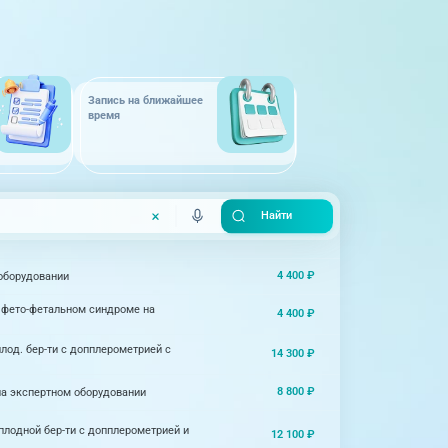
Запись на ближайшее
время
4 400 ₽
оборудовании
 фето-фетальном синдроме на
4 400 ₽
плод. бер-ти с допплерометрией с
14 300 ₽
8 800 ₽
на экспертном оборудовании
оплодной бер-ти с допплерометрией и
12 100 ₽