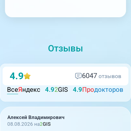
Отзывы
4.9
6047
отзывов
Все
Я
ндекс
4.9
2
GIS
4.9
Про
докторов
Алексей Владимирович
08.08.2026 на
2
GIS