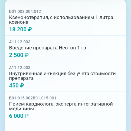
B01.003.004.012
Ксенонотерапия, с использованием 1 литра
ксенона
18 200 ₽
A11.12.003
Введение препарата Неотон 1 гр
2 500 ₽
A11.12.003
Внутривенная инъекция без учета стоимости
препарата
450 ₽
B01.015.002
B01.015.001
Прием кардиолога, эксперта интегративной
медицины
6 000 ₽