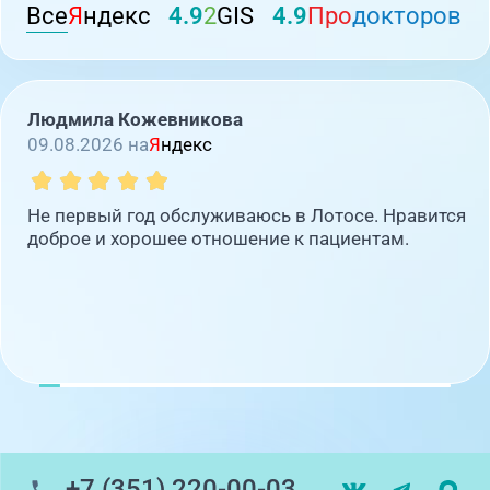
Все
Я
ндекс
4.9
2
GIS
4.9
Про
докторов
Людмила Кожевникова
09.08.2026 на
Я
ндекс
Не первый год обслуживаюсь в Лотосе. Нравится
доброе и хорошее отношение к пациентам.
+7 (351) 220-00-03