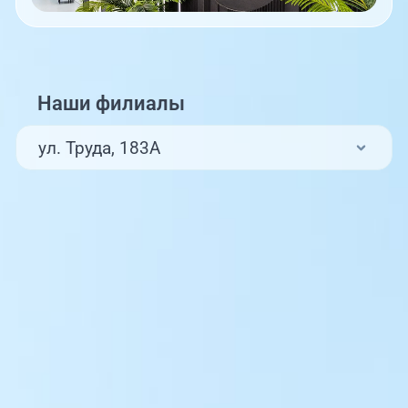
Наши филиалы
ул. Труда, 183А
ул. Труда, 187Б
ул. Труда, 187Б (Клиника для детей,
педиатрия)
Комсомольский проспект, 80
ул. 250-летия Челябинска, 73
ул. Университетская Набережная, 28