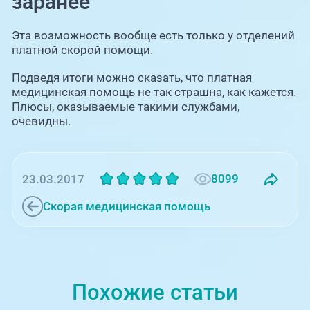
заранее
Эта возможность вообще есть только у отделений
платной скорой помощи.
Подведя итоги можно сказать, что платная
медицинская помощь не так страшна, как кажется.
Плюсы, оказываемые такими службами,
очевидны.
8099
23.03.2017
Скорая медицинская помощь
Похожие статьи