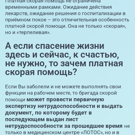
Платная скорая помощь не ограничена
временными рамками. Ожидание действия
лекарств, ожидание решения о госпитализации в
приёмном покое – это отличительная особенность
платной скорой помощи. Она не только «скорая»,
но и «терпеливая».
А если спасение жизни
здесь и сейчас, к счастью,
не нужно, то зачем платная
скорая помощь?
Если Вы заболели и не можете выполнять свои
функции на рабочем месте, то бригада скорой
может провести первичную
помощи
экспертизу нетрудоспособности и выдать
документ, по которому будет в
последующем выдан лист
нетрудоспособности за прошедшее время
не
только в медицинском центре «ЛОТОС», но и в