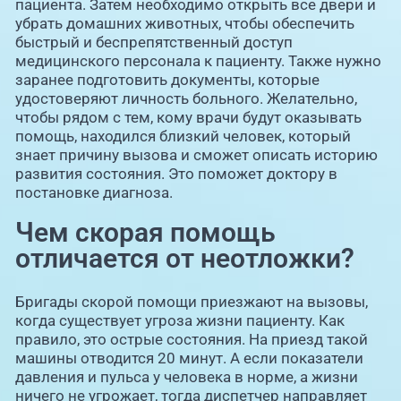
пациента. Затем необходимо открыть все двери и
убрать домашних животных, чтобы обеспечить
быстрый и беспрепятственный доступ
медицинского персонала к пациенту. Также нужно
заранее подготовить документы, которые
удостоверяют личность больного. Желательно,
чтобы рядом с тем, кому врачи будут оказывать
помощь, находился близкий человек, который
знает причину вызова и сможет описать историю
развития состояния. Это поможет доктору в
постановке диагноза.
Чем скорая помощь
отличается от неотложки?
Бригады скорой помощи приезжают на вызовы,
когда существует угроза жизни пациенту. Как
правило, это острые состояния. На приезд такой
машины отводится 20 минут. А если показатели
давления и пульса у человека в норме, а жизни
ничего не угрожает, тогда диспетчер направляет