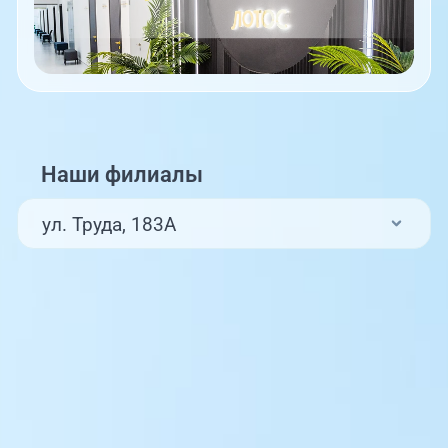
Наши филиалы
ул. Труда, 183А
ул. Труда, 187Б
ул. Труда, 187Б (Клиника для детей,
педиатрия)
Комсомольский проспект, 80
ул. 250-летия Челябинска, 73