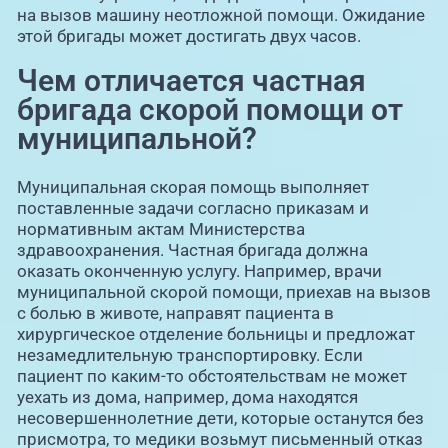
на вызов машину неотложной помощи. Ожидание
этой бригады может достигать двух часов.
Чем отличается частная
бригада скорой помощи от
муниципальной?
Муниципальная скорая помощь выполняет
поставленные задачи согласно приказам и
нормативным актам Министерства
здравоохранения. Частная бригада должна
оказать оконченную услугу. Например, врачи
муниципальной скорой помощи, приехав на вызов
с болью в животе, направят пациента в
хирургическое отделение больницы и предложат
незамедлительную транспортировку. Если
пациент по каким-то обстоятельствам не может
уехать из дома, например, дома находятся
несовершеннолетние дети, которые останутся без
присмотра, то медики возьмут письменный отказ