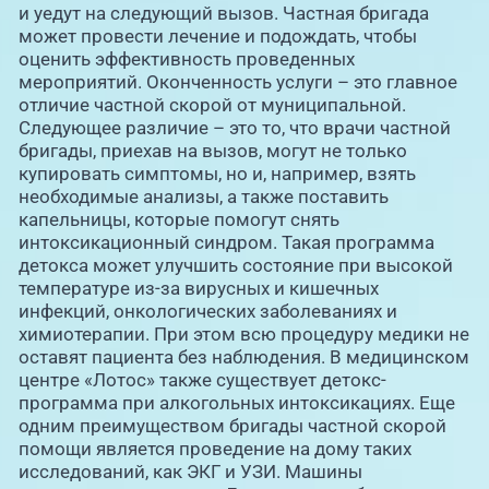
и уедут на следующий вызов. Частная бригада
может провести лечение и подождать, чтобы
оценить эффективность проведенных
мероприятий. Оконченность услуги – это главное
отличие частной скорой от муниципальной.
Следующее различие – это то, что врачи частной
бригады, приехав на вызов, могут не только
купировать симптомы, но и, например, взять
необходимые анализы, а также поставить
капельницы, которые помогут снять
интоксикационный синдром. Такая программа
детокса может улучшить состояние при высокой
температуре из-за вирусных и кишечных
инфекций, онкологических заболеваниях и
химиотерапии. При этом всю процедуру медики не
оставят пациента без наблюдения. В медицинском
центре «Лотос» также существует детокс-
программа при алкогольных интоксикациях. Еще
одним преимуществом бригады частной скорой
помощи является проведение на дому таких
исследований, как ЭКГ и УЗИ. Машины