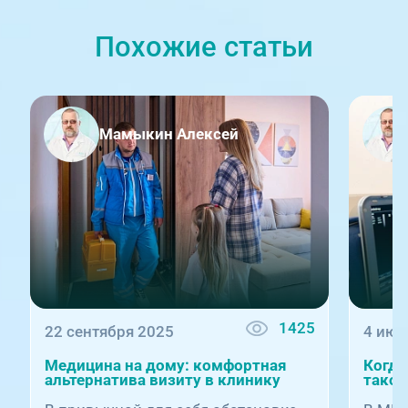
Похожие статьи
Мамыкин Алексей
1425
22 сентября 2025
4 июл
Медицина на дому: комфортная
Когда
альтернатива визиту в клинику
такое