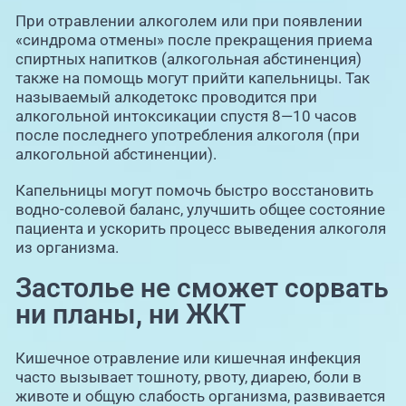
При отравлении алкоголем или при появлении
«синдрома отмены» после прекращения приема
спиртных напитков (алкогольная абстиненция)
также на помощь могут прийти капельницы. Так
называемый алкодетокс проводится при
алкогольной интоксикации спустя 8—10 часов
после последнего употребления алкоголя (при
алкогольной абстиненции).
Капельницы могут помочь быстро восстановить
водно-солевой баланс, улучшить общее состояние
пациента и ускорить процесс выведения алкоголя
из организма.
Застолье не сможет сорвать
ни планы, ни ЖКТ
Кишечное отравление или кишечная инфекция
часто вызывает тошноту, рвоту, диарею, боли в
животе и общую слабость организма, развивается