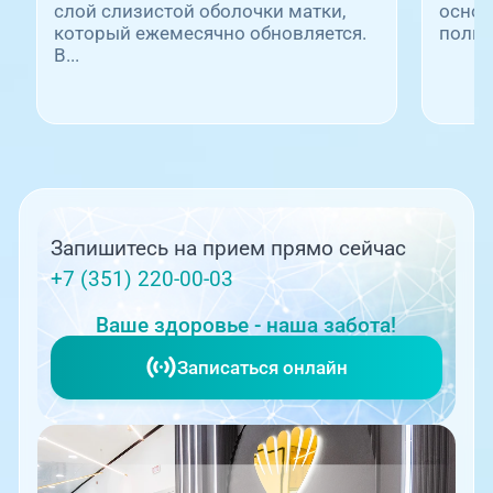
слой слизистой оболочки матки,
основ
который ежемесячно обновляется.
полно
В...
Запишитесь на прием прямо сейчас
+7 (351) 220-00-03
Ваше здоровье - наша забота!
Записаться онлайн