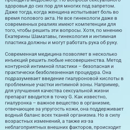
здоровья до сих пор для многих под запретом.
Даже тогда, когда женщина испытывает боль во
время полового акта. Не все гинекологи даже в
современных реалиях имеют компетенции для
того, чтобы решить эти вопросы. Хотя, по мнению
Екатерины Шаматавы, гинекология и интимная
пластика должны и могут работать рука об руку.
Современная медицина позволяет в несколько
инъекций решить любые несовершенства. Метод
контурной интимной пластики – безопасная и
практически безболезненная процедура. Она
подразумевает введение гиалуроновой кислоты в
проблемные участки интимной зоны. Например,
для улучшения качества сексуальной жизни
препарат вводится в точку G. Как известно,
гиалуронка – важное вещество в организме,
отвечающее за упругость кожи, она поддерживает
водный баланс всех тканей организма. Но в силу
возрастных изменений, а также из-за
неблагоприятных внешних факторов, происходит