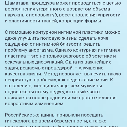
Шаматава, процедура может проводиться с целью
восполнения утерянного с возрастом объёма
наружных половых губ, восстановления упругости
и эластичности тканей, коррекции формы.
С помощью контурной интимной пластики можно
даже улучшить половую жизнь: сделать ярче
ощущения от интимной близости, решить
проблему аноргазма. Однако контурная интимная
пластика – это не только разговор об эстетике и
сексуальных дисфункций. Одна из важнейших
задач, решаемых процедурой, – улучшение
качества жизни. Метод позволяет вылечить такую
неприятную проблему, как недержание мочи. К
сожалению, женщины чаще, чем мужчины
подвержены этому недугу, который часто
появляется после родов или же просто является
возрастным изменением.
Российские женщины привыкли посещать
гинеколога во время беременности, а также
проходить медосмотр. Но вопросы сексуального