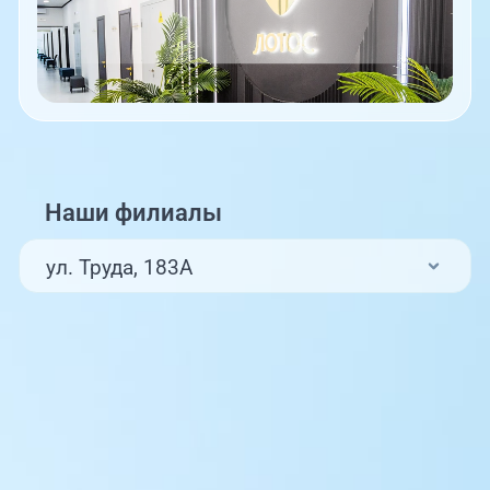
Наши филиалы
ул. Труда, 183А
ул. Труда, 187Б
ул. Труда, 187Б (Клиника для детей,
педиатрия)
Комсомольский проспект, 80
ул. 250-летия Челябинска, 73