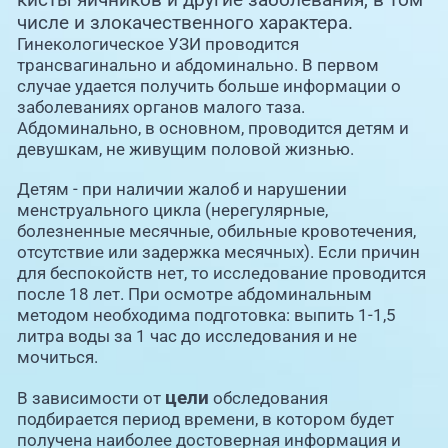
числе и злокачественного характера.
Гинекологическое УЗИ проводится
трансвагинально и абдоминально. В первом
случае удается получить больше информации о
заболеваниях органов малого таза.
Абдоминально, в основном, проводится детям и
девушкам, не живущим половой жизнью.
Детям - при наличии жалоб и нарушении
менструального цикла (нерегулярные,
болезненные месячные, обильные кровотечения,
отсутствие или задержка месячных). Если причин
для беспокойств нет, то исследование проводится
после 18 лет. При осмотре абдоминальным
методом необходима подготовка: выпить 1-1,5
литра воды за 1 час до исследования и не
мочиться.
цели
В зависимости от
обследования
подбирается период времени, в котором будет
получена наиболее достоверная информация и