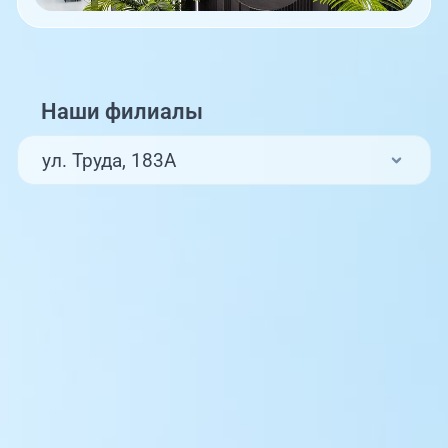
Наши филиалы
ул. Труда, 183А
ул. Труда, 187Б
ул. Труда, 187Б (Клиника для детей,
педиатрия)
Комсомольский проспект, 80
ул. 250-летия Челябинска, 73
ул. Университетская Набережная, 28