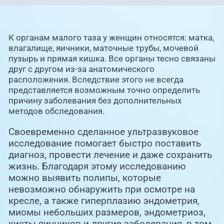
К органам малого таза у женщин относятся: матка,
влагалище, яичники, маточные трубы, мочевой
пузырь и прямая кишка. Все органы тесно связаны
друг с другом из-за анатомического
расположения. Вследствие этого не всегда
представляется возможным точно определить
причину заболевания без дополнительных
методов обследования.
Своевременно сделанное ультразвуковое
исследование помогает быстро поставить
диагноз, провести лечение и даже сохранить
жизнь. Благодаря этому исследованию
можно выявить полипы, которые
невозможно обнаружить при осмотре на
кресле, а также гиперплазию эндометрия,
миомы небольших размеров, эндометриоз,
кисты яичников и другие заболевания, в том