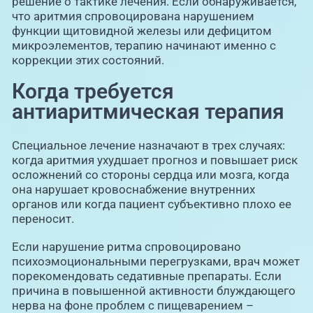
решение о тактике лечения. Если обнаруживается,
что аритмия спровоцирована нарушением
функции щитовидной железы или дефицитом
микроэлементов, терапию начинают именно с
коррекции этих состояний.
Когда требуется
антиаритмическая терапия
Специальное лечение назначают в трех случаях:
когда аритмия ухудшает прогноз и повышает риск
осложнений со стороны сердца или мозга, когда
она нарушает кровоснабжение внутренних
органов или когда пациент субъективно плохо ее
переносит.
Если нарушение ритма спровоцировано
психоэмоциональными перегрузками, врач может
порекомендовать седативные препараты. Если
причина в повышенной активности блуждающего
нерва на фоне проблем с пищеварением –