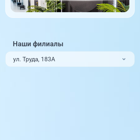
Наши филиалы
ул. Труда, 183А
ул. Труда, 187Б
ул. Труда, 187Б (Клиника для детей,
педиатрия)
Комсомольский проспект, 80
ул. 250-летия Челябинска, 73
ул. Университетская Набережная, 28