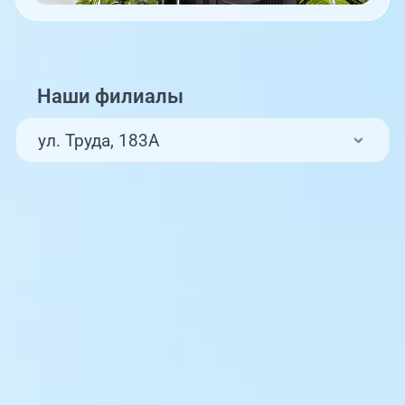
Наши филиалы
ул. Труда, 183А
ул. Труда, 187Б
ул. Труда, 187Б (Клиника для детей,
педиатрия)
Комсомольский проспект, 80
ул. 250-летия Челябинска, 73
ул. Университетская Набережная, 28