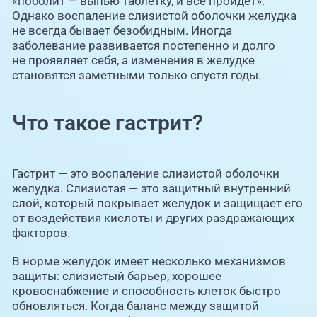
«поболит — выпью таблетку, и все пройдет».
Однако воспаление слизистой оболочки желудка
не всегда бывает безобидным. Иногда
заболевание развивается постепенно и долго
не проявляет себя, а изменения в желудке
становятся заметными только спустя годы.
Что такое гастрит?
Гастрит — это воспаление слизистой оболочки
желудка. Слизистая — это защитный внутренний
слой, который покрывает желудок и защищает его
от воздействия кислоты и других раздражающих
факторов.
В норме желудок имеет несколько механизмов
защиты: слизистый барьер, хорошее
кровоснабжение и способность клеток быстро
обновляться. Когда баланс между защитой