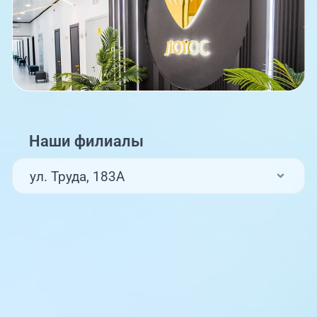
Наши филиалы
ул. Труда, 183А
ул. Труда, 187Б
ул. Труда, 187Б (Клиника для детей,
педиатрия)
Комсомольский проспект, 80