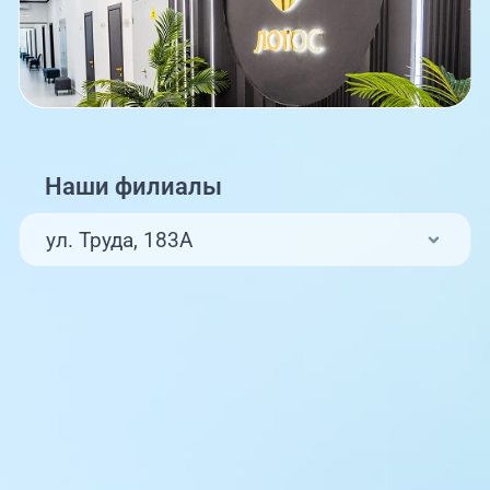
Наши филиалы
ул. Труда, 183А
ул. Труда, 187Б
ул. Труда, 187Б (Клиника для детей,
педиатрия)
Комсомольский проспект, 80
ул. 250-летия Челябинска, 73